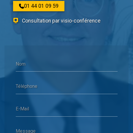
01 44 01 09 59
Consultation par visio-conférence
Nom
Téléphone
E-Mail
Message