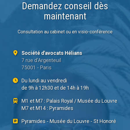
Demandez conseil dès
maintenant
Consultation au cabinet ou en visio-conférence
Société d'avocats Hélians
7 rue d'Argenteuil
75001 - Paris
Du lundi au vendredi
de 9h à 12h30 et de 14h à 19h
M1 et M7 : Palais Royal / Musée du Louvre
M7 et M14 : Pyramides
Pyramides - Musée du Louvre - St Honoré