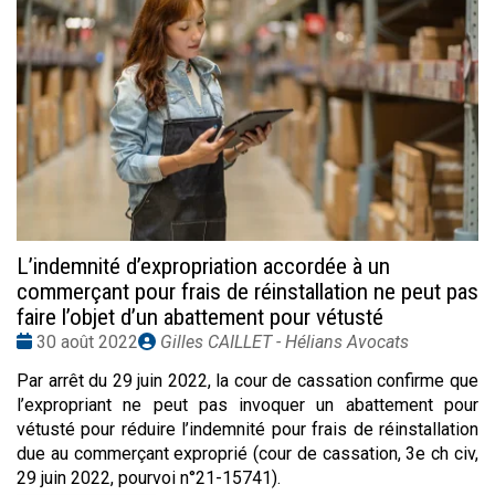
L’indemnité d’expropriation accordée à un
commerçant pour frais de réinstallation ne peut pas
faire l’objet d’un abattement pour vétusté
Date
Publié
30 août 2022
Gilles CAILLET - Hélians Avocats
:
par
Par arrêt du 29 juin 2022, la cour de cassation confirme que
l’expropriant ne peut pas invoquer un abattement pour
vétusté pour réduire l’indemnité pour frais de réinstallation
due au commerçant exproprié (cour de cassation, 3e ch civ,
29 juin 2022, pourvoi n°21-15741).