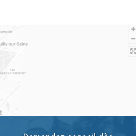
OpenStreetMap