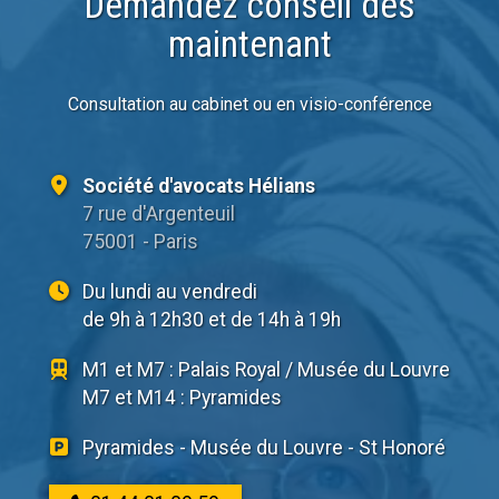
Demandez conseil dès
maintenant
Consultation au cabinet ou en visio-conférence
Société d'avocats Hélians
7 rue d'Argenteuil
75001 - Paris
Du lundi au vendredi
de 9h à 12h30 et de 14h à 19h
M1 et M7 : Palais Royal / Musée du Louvre
M7 et M14 : Pyramides
Pyramides - Musée du Louvre - St Honoré