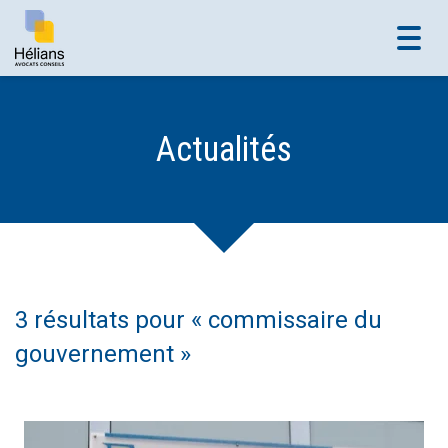
Toggl
navig
Actualités
3 résultats pour «
commissaire du
gouvernement
»