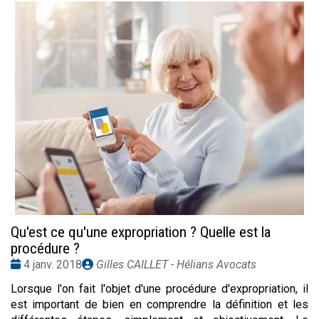
Qu'est ce qu'une expropriation ? Quelle est la
procédure ?
Date
Publié
4 janv. 2018
Gilles CAILLET - Hélians Avocats
:
par
Lorsque l'on fait l'objet d'une procédure d'expropriation, il
est important de bien en comprendre la définition et les