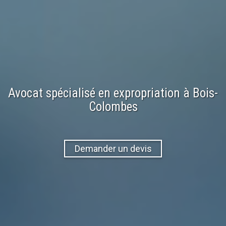
Avocat spécialisé en
expropriation
à
Bois-
Colombes
Demander un devis