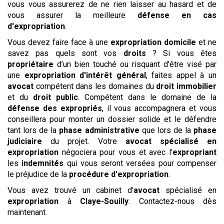
vous vous assurerez de ne rien laisser au hasard et de
vous assurer la meilleure
défense en cas
d'expropriation
.
Vous devez faire face à une
expropriation domicile
et ne
savez pas quels sont vos
droits
? Si vous êtes
propriétaire
d’un bien touché ou risquant d’être visé par
une
expropriation d'intérêt général
, faites appel à un
avocat
compétent dans les domaines du
droit immobilier
et du
droit public
. Compétent dans le domaine de la
défense des expropriés
, il vous accompagnera et vous
conseillera pour monter un dossier solide et le défendre
tant lors de la
phase administrative
que lors de la
phase
judiciaire
du projet. Votre
avocat spécialisé en
expropriation
négociera pour vous et avec l’
expropriant
les
indemnités
qui vous seront versées pour compenser
le préjudice de la
procédure d'expropriation
.
Vous avez trouvé un cabinet d'
avocat
spécialisé en
expropriation
à
Claye-Souilly
. Contactez-nous dès
maintenant.