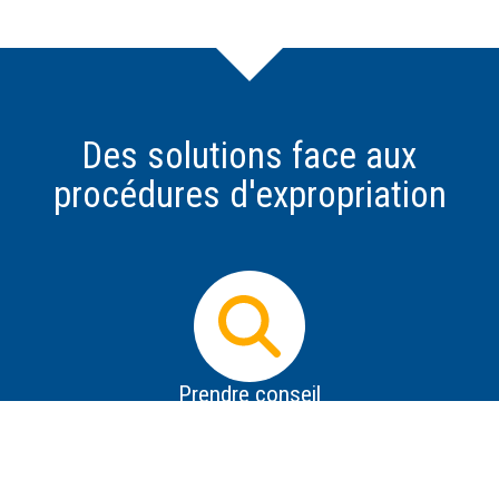
Des solutions face aux
procédures d'expropriation
Prendre conseil
Dès que vous avez connaissance d'un projet
d'expropriation, il est impératif d'obtenir des informations
les plus précises possible sur le projet, de se protéger de
la désinformation, de savoir répondre aux premières