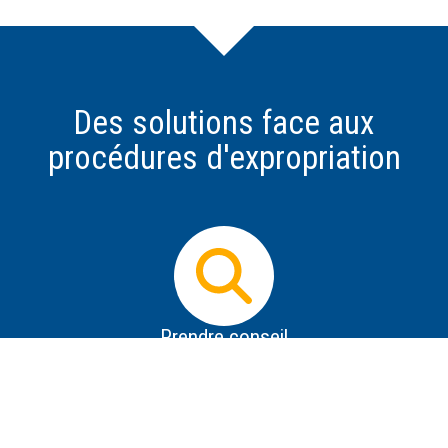
Des solutions face aux
procédures d'expropriation
Prendre conseil
Dès que vous avez connaissance d'un projet
d'expropriation, il est impératif d'obtenir des informations
les plus précises possible sur le projet, de se protéger de
la désinformation, de savoir répondre aux premières
tentatives de contact de l'expropriant et de prendre des