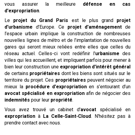
vous assurer la meilleure
défense en cas
d'expropriation
.
Le
projet du Grand Paris
est le plus grand
projet
d'urbanisme
d’Europe. Ce
projet d'aménagement
de
l’espace urbain implique la construction de nombreuses
nouvelles lignes de métro et de l’implantation de nouvelles
gares qui seront mieux reliées entre elles que celles du
réseau actuel. Celles-ci vont redéfinir l’
urbanisme
des
villes qui les accueillent, et impliquent parfois pour mener à
bien leur construction une
expropriation d'intérêt général
de certains
propriétaires
dont les biens sont situés sur le
territoire du projet. Ces
propriétaires
peuvent négocier au
mieux la
procédure d'expropriation
en s’entourant d’un
avocat spécialisé en expropriation
afin de négocier des
indemnités
pour leur
propriété
.
Vous avez trouvé un cabinet d'
avocat
spécialisé en
expropriation
à
La Celle-Saint-Cloud
. N'hésitez pas à
prendre contact avec nous.