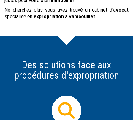
justes pour votre bien
immobilier
.
Ne cherchez plus vous avez trouvé un cabinet d'
avocat
spécialisé en
expropriation
à
Rambouillet
.
Des solutions face aux
procédures d'expropriation
Prendre conseil