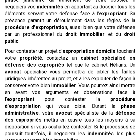
négociera vos
indemnités
en apportant au dossier tous les
éléments servant votre défense face à l’
expropriant
. Sa
présence garantit un déroulement dans les règles de la
procédure d'expropriation
, aussi bien que votre défense
par un professionnel du
droit immobilier
et du
droit
public
.
Pour contester un projet d’
expropriation domicile
touchant
votre
propriété
, contactez un
cabinet spécialisé en
défense des expropriés
tel que le cabinet Hélians. Un
avocat
spécialisé vous permettra de cibler les failles
juridiques inhérentes au projet, et à les exploiter de façon à
conserver votre bien
immobilier
. Vous pourrez ainsi mettre
en avant vos arguments et observations face à
l’
expropriant
pour contester la
procédure
d'expropriation
qui vous cible. Durant la
phase
administrative
, votre
avocat
spécialiste de la
défense
des expropriés
mettra en œuvre tous les moyens à sa
disposition si vous souhaitez contester. Si le processus se
poursuit toutefois, il négociera les
indemnités
les plus