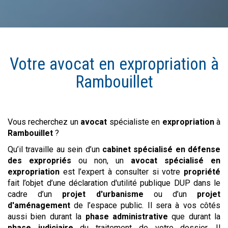
Votre avocat en
expropriation
à
Rambouillet
Vous recherchez un
avocat
spécialiste en
expropriation
à
Rambouillet
?
Qu’il travaille au sein d’un
cabinet spécialisé en défense
des expropriés
ou non, un
avocat spécialisé en
expropriation
est l’expert à consulter si votre
propriété
fait l’objet d’une déclaration d'utilité publique DUP dans le
cadre d’un
projet d'urbanisme
ou d’un
projet
d'aménagement
de l’espace public. Il sera à vos côtés
aussi bien durant la
phase administrative
que durant la
phase judiciaire
du traitement de votre dossier. Il