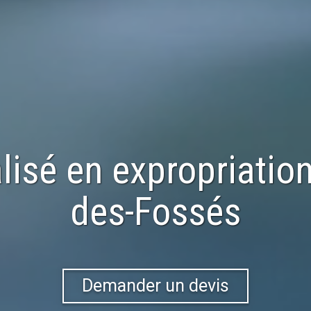
lisé en
expropriatio
des-Fossés
Demander un devis