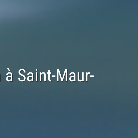
n
à
Saint-Maur-