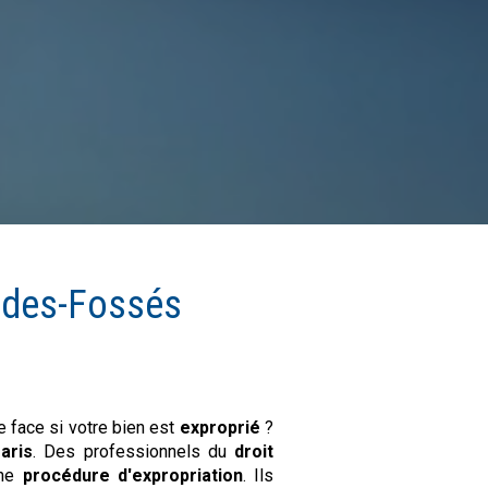
-des-Fossés
e face si votre bien est
exproprié
?
aris
. Des professionnels du
droit
une
procédure d'expropriation
. Ils