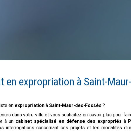
at en
expropriation
à
Saint-Maur
iste en
expropriation
à
Saint-Maur-des-Fossés
?
cours dans votre ville et vous souhaitez en savoir plus pour fair
er à un
cabinet spécialisé en défense des expropriés
à
P
s interrogations concernant ces projets et les modalités d’