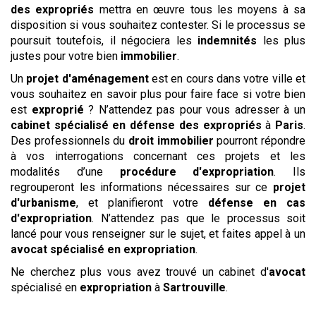
des expropriés
mettra en œuvre tous les moyens à sa
disposition si vous souhaitez contester. Si le processus se
poursuit toutefois, il négociera les
indemnités
les plus
justes pour votre bien
immobilier
.
Un
projet d'aménagement
est en cours dans votre ville et
vous souhaitez en savoir plus pour faire face si votre bien
est
exproprié
? N’attendez pas pour vous adresser à un
cabinet spécialisé en défense des expropriés
à
Paris
.
Des professionnels du
droit immobilier
pourront répondre
à vos interrogations concernant ces projets et les
modalités d’une
procédure d'expropriation
. Ils
regrouperont les informations nécessaires sur ce
projet
d'urbanisme
, et planifieront votre
défense en cas
d'expropriation
. N’attendez pas que le processus soit
lancé pour vous renseigner sur le sujet, et faites appel à un
avocat spécialisé en expropriation
.
Ne cherchez plus vous avez trouvé un cabinet d'
avocat
spécialisé en
expropriation
à
Sartrouville
.