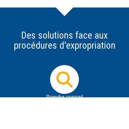
Des solutions face aux
procédures d'expropriation
Prendre conseil
Dès que vous avez connaissance d'un projet
d'expropriation, il est impératif d'obtenir des informations
les plus précises possible sur le projet, de se protéger de
la désinformation, de savoir répondre aux premières
tentatives de contact de l'expropriant et de prendre des