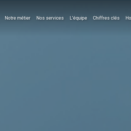
Notre métier
Nos services
L'équipe
Chiffres clés
Ho