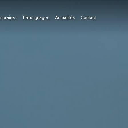
noraires
Témoignages
Actualités
Contact