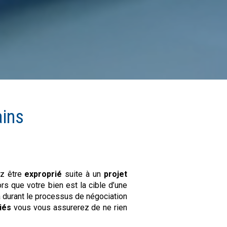
ains
z être
exproprié
suite à un
projet
ors que votre bien est la cible d’une
durant le processus de négociation
iés
vous vous assurerez de ne rien