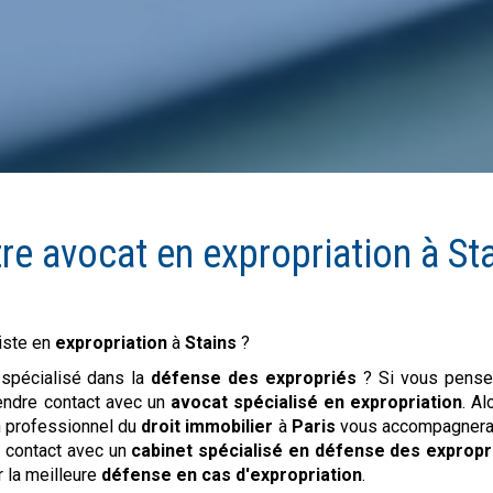
re avocat en
expropriation
à
St
iste en
expropriation
à
Stains
?
 spécialisé dans la
défense des expropriés
? Si vous pense
rendre contact avec un
avocat spécialisé en expropriation
. Al
un professionnel du
droit immobilier
à
Paris
vous accompagnera 
t contact avec un
cabinet spécialisé en défense des expropr
r la meilleure
défense en cas d'expropriation
.