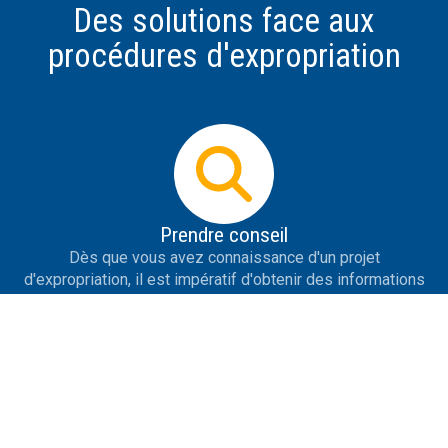
Des solutions face aux
procédures d'expropriation
Prendre conseil
Dès que vous avez connaissance d'un projet
d'expropriation, il est impératif d'obtenir des informations
les plus précises possible sur le projet, de se protéger de
la désinformation, de savoir répondre aux premières
tentatives de contact de l'expropriant et de prendre des
initiatives utiles.