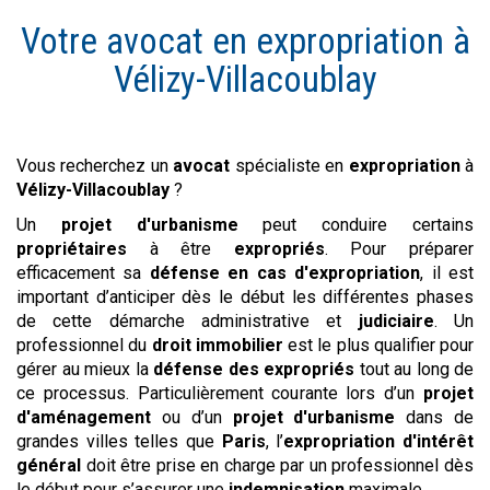
Votre avocat en
expropriation
à
Vélizy-Villacoublay
Vous recherchez un
avocat
spécialiste en
expropriation
à
Vélizy-Villacoublay
?
Un
projet d'urbanisme
peut conduire certains
propriétaires
à être
expropriés
. Pour préparer
efficacement sa
défense en cas d'expropriation
, il est
important d’anticiper dès le début les différentes phases
de cette démarche administrative et
judiciaire
. Un
professionnel du
droit immobilier
est le plus qualifier pour
gérer au mieux la
défense des expropriés
tout au long de
ce processus. Particulièrement courante lors d’un
projet
d'aménagement
ou d’un
projet d'urbanisme
dans de
grandes villes telles que
Paris
, l’
expropriation d'intérêt
général
doit être prise en charge par un professionnel dès
le début pour s’assurer une
indemnisation
maximale.