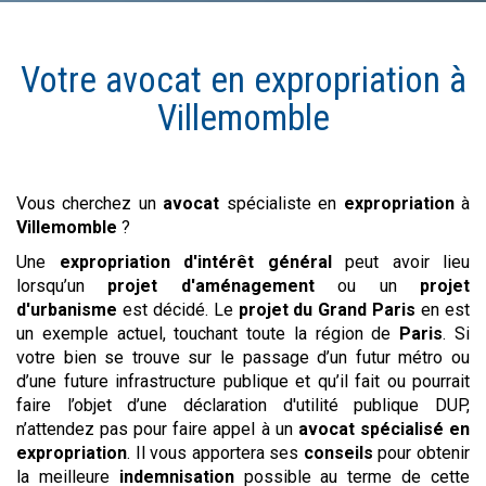
Votre avocat en
expropriation
à
Villemomble
Vous cherchez un
avocat
spécialiste en
expropriation
à
Villemomble
?
Une
expropriation d'intérêt général
peut avoir lieu
lorsqu’un
projet d'aménagement
ou un
projet
d'urbanisme
est décidé. Le
projet du Grand Paris
en est
un exemple actuel, touchant toute la région de
Paris
. Si
votre bien se trouve sur le passage d’un futur métro ou
d’une future infrastructure publique et qu’il fait ou pourrait
faire l’objet d’une déclaration d'utilité publique DUP,
n’attendez pas pour faire appel à un
avocat spécialisé en
expropriation
. Il vous apportera ses
conseils
pour obtenir
la meilleure
indemnisation
possible au terme de cette