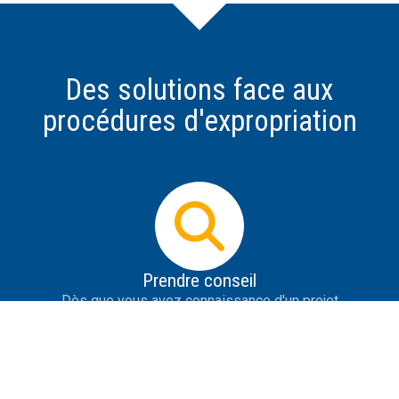
Des solutions face aux
procédures d'expropriation
Prendre conseil
Dès que vous avez connaissance d'un projet
d'expropriation, il est impératif d'obtenir des informations
les plus précises possible sur le projet, de se protéger de
la désinformation, de savoir répondre aux premières
tentatives de contact de l'expropriant et de prendre des
initiatives utiles.