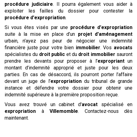
procédure
judiciaire
. Il pourra également vous aider à
exploiter les failles du dossier pour contester la
procédure d'expropriation
.
Si vous êtes visés par une
procédure d'expropriation
suite à la mise en place d’un
projet d'aménagement
urbain, n’ayez pas peur de négocier une indemnité
financière juste pour votre bien
immobilier
. Vos
avocats
spécialistes du
droit public
et du
droit immobilier
sauront
prendre les devants pour proposer à l’
expropriant
un
montant d’indemnité approprié et juste pour les deux
parties. En cas de désaccord, ils pourront porter l’affaire
devant un juge de l’
expropriation
du tribunal de grande
instance et défendre votre dossier pour obtenir une
indemnité supérieure à la première proposition reçue.
Vous avez trouvé un cabinet d'
avocat
spécialisé en
expropriation
à
Villemomble
. Contactez-nous dès
maintenant.