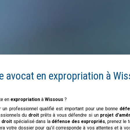
e avocat en
expropriation
à
Wis
te en
expropriation
à
Wissous
?
r un professionnel qualifié est important pour une bonne
défe
ssionnels du
droit
prêts à vous défendre si un
projet d'am
u
droit
spécialisé dans la
défense des expropriés
, prenez le 
era votre dossier pour qu’il corresponde à vos attentes et à vo