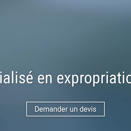
ialisé en
expropriati
Demander un devis