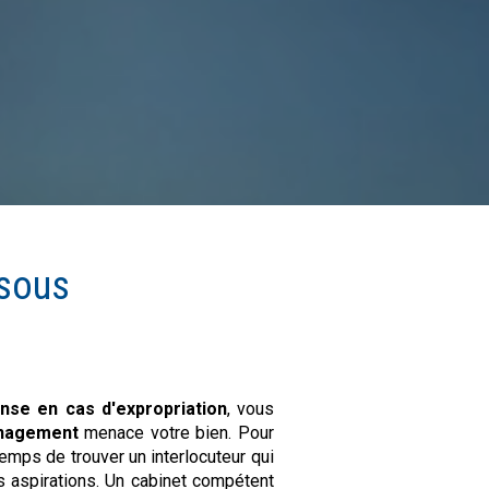
sous
nse en cas d'expropriation
, vous
énagement
menace votre bien. Pour
temps de trouver un interlocuteur qui
s aspirations. Un cabinet compétent