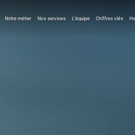
Notre métier
Nos services
L'équipe
Chiffres clés
Ho