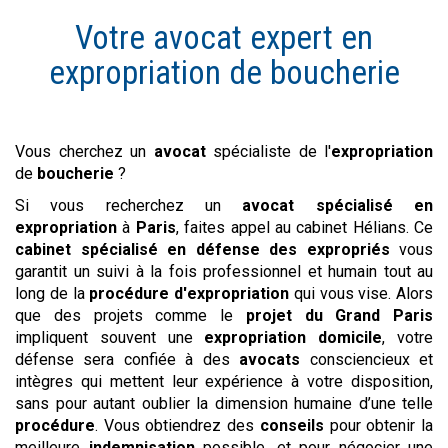
Votre avocat expert en
expropriation de
boucherie
Vous cherchez un
avocat
spécialiste de l'
expropriation
de
boucherie
?
Si vous recherchez un
avocat spécialisé en
expropriation
à
Paris
, faites appel au cabinet Hélians. Ce
cabinet spécialisé en défense des expropriés
vous
garantit un suivi à la fois professionnel et humain tout au
long de la
procédure d'expropriation
qui vous vise. Alors
que des projets comme le
projet du Grand Paris
impliquent souvent une
expropriation domicile
, votre
défense sera confiée à des
avocats
consciencieux et
intègres qui mettent leur expérience à votre disposition,
sans pour autant oublier la dimension humaine d’une telle
procédure
. Vous obtiendrez des
conseils
pour obtenir la
meilleure
indemnisation
possible, et pour négocier une