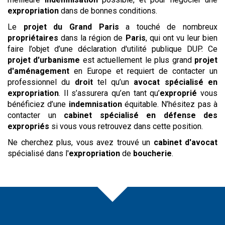
expropriation
dans de bonnes conditions.
Le
projet du Grand Paris
a touché de nombreux
propriétaires
dans la région de
Paris
, qui ont vu leur bien
faire l’objet d’une déclaration d'utilité publique DUP. Ce
projet d'urbanisme
est actuellement le plus grand
projet
d'aménagement
en Europe et requiert de contacter un
professionnel du
droit
tel qu’un
avocat spécialisé en
expropriation
. Il s’assurera qu’en tant qu’
exproprié
vous
bénéficiez d’une
indemnisation
équitable. N’hésitez pas à
contacter un
cabinet spécialisé en défense des
expropriés
si vous vous retrouvez dans cette position.
Ne cherchez plus, vous avez trouvé un
cabinet d'avocat
spécialisé dans l'
expropriation
de
boucherie
.