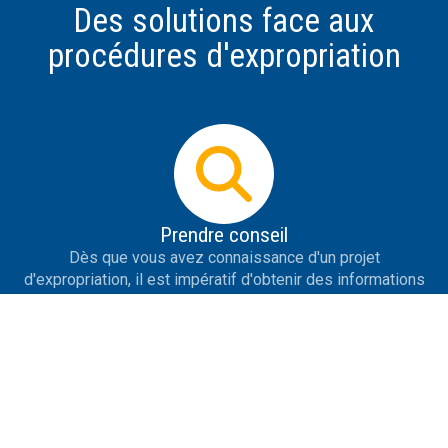
Des solutions face aux
procédures d'expropriation
Prendre conseil
Dès que vous avez connaissance d'un projet
d'expropriation, il est impératif d'obtenir des informations
les plus précises possible sur le projet, de se protéger de
la désinformation, de savoir répondre aux premières
tentatives de contact de l'expropriant et de prendre des
initiatives utiles.