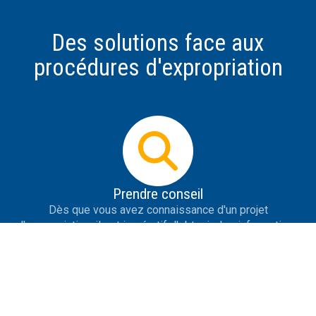
Des solutions face aux
procédures d'expropriation
Prendre conseil
Dès que vous avez connaissance d'un projet
d'expropriation, il est impératif d'obtenir des informations
les plus précises possible sur le projet, de se protéger de
la désinformation, de savoir répondre aux premières
tentatives de contact de l'expropriant et de prendre des
initiatives utiles.