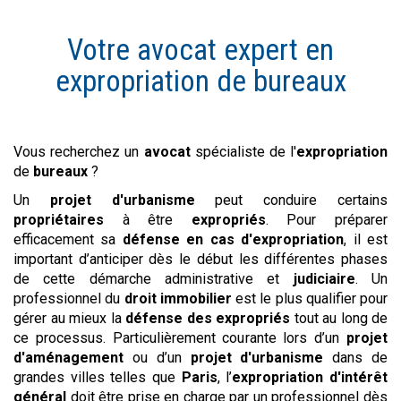
Votre avocat expert en
expropriation de
bureaux
Vous recherchez un
avocat
spécialiste de l'
expropriation
de
bureaux
?
Un
projet d'urbanisme
peut conduire certains
propriétaires
à être
expropriés
. Pour préparer
efficacement sa
défense en cas d'expropriation
, il est
important d’anticiper dès le début les différentes phases
de cette démarche administrative et
judiciaire
. Un
professionnel du
droit immobilier
est le plus qualifier pour
gérer au mieux la
défense des expropriés
tout au long de
ce processus. Particulièrement courante lors d’un
projet
d'aménagement
ou d’un
projet d'urbanisme
dans de
grandes villes telles que
Paris
, l’
expropriation d'intérêt
général
doit être prise en charge par un professionnel dès