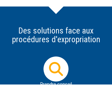
Des solutions face aux
procédures d'expropriation
Prendre conseil
Dès que vous avez connaissance d'un projet
d'expropriation, il est impératif d'obtenir des informations
les plus précises possible sur le projet, de se protéger de
la désinformation, de savoir répondre aux premières
tentatives de contact de l'expropriant et de prendre des