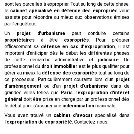
sont les parcelles à exproprier. Tout au long de cette phase,
le
cabinet spécialisé en défense des expropriés
vous
assiste pour répondre au mieux aux observations émises
par l’enquêteur.
Un
projet d'urbanisme
peut conduire certains
propriétaires
à être
expropriés
. Pour préparer
efficacement sa
défense en cas d'expropriation
, il est
important d’anticiper dès le début les différentes phases
de cette démarche administrative et
judiciaire
. Un
professionnel du
droit immobilier
est le plus qualifier pour
gérer au mieux la
défense des expropriés
tout au long de
ce processus. Particulièrement courante lors d’un
projet
d'aménagement
ou d’un
projet d'urbanisme
dans de
grandes villes telles que
Paris
, l’
expropriation d'intérêt
général
doit être prise en charge par un professionnel dès
le début pour s’assurer une
indemnisation
maximale.
Vous avez trouvé un
cabinet d'avocat
spécialisé dans
l'
expropriation
de
copropriété
. Contactez-nous.