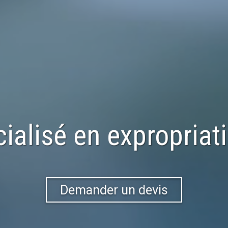
ialisé en expropriat
Demander un devis