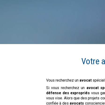
Votre 
Vous recherchez un
avocat
spéciali
Si vous recherchez un
avocat sp
défense des expropriés
vous gara
vous vise. Alors que des projets 
confiée à des
avocats
consciencieu