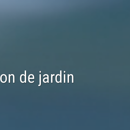
ion de
jardin