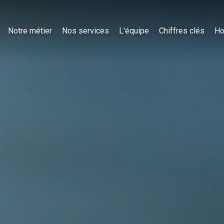
Notre métier
Nos services
L'équipe
Chiffres clés
Ho