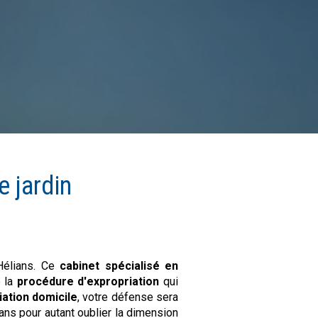
de
jardin
 Hélians. Ce
cabinet spécialisé en
e la
procédure d'expropriation
qui
iation domicile
, votre défense sera
ans pour autant oublier la dimension