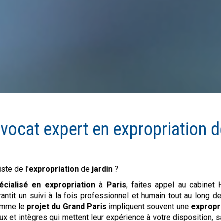
avocat expert en expropriation 
ste de l'
expropriation
de
jardin
?
écialisé en expropriation
à
Paris
, faites appel au cabinet
ntit un suivi à la fois professionnel et humain tout au long d
comme le
projet du Grand Paris
impliquent souvent une
expropr
x et intègres qui mettent leur expérience à votre disposition, s