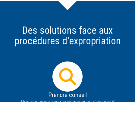
Des solutions face aux
procédures d'expropriation
Prendre conseil
Dès que vous avez connaissance d'un projet
d'expropriation, il est impératif d'obtenir des informations
les plus précises possible sur le projet, de se protéger de
la désinformation, de savoir répondre aux premières
tentatives de contact de l'expropriant et de prendre des
initiatives utiles.