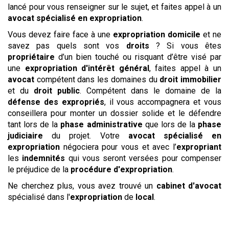
lancé pour vous renseigner sur le sujet, et faites appel à un
avocat spécialisé en expropriation
.
Vous devez faire face à une
expropriation domicile
et ne
savez pas quels sont vos
droits
? Si vous êtes
propriétaire
d’un bien touché ou risquant d’être visé par
une
expropriation d'intérêt général
, faites appel à un
avocat
compétent dans les domaines du
droit immobilier
et du
droit public
. Compétent dans le domaine de la
défense des expropriés
, il vous accompagnera et vous
conseillera pour monter un dossier solide et le défendre
tant lors de la
phase administrative
que lors de la
phase
judiciaire
du projet. Votre
avocat spécialisé en
expropriation
négociera pour vous et avec l’
expropriant
les
indemnités
qui vous seront versées pour compenser
le préjudice de la
procédure d'expropriation
.
Ne cherchez plus, vous avez trouvé un
cabinet d'avocat
spécialisé dans l'
expropriation
de
local
.