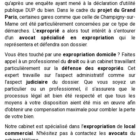
qu’après une enquête ayant mené à la déclaration d'utilité
publique DUP du bien. Dans le cadre du
projet du Grand
Paris
, certaines gares comme que celle de Champigny-sur-
Marne ont été particulièrement concernées par ce type de
démarches. L’
exproprié
a alors tout intérêt à s’entourer
d’un
avocat spécialisé en expropriation
qui le
représentera et défendra son dossier.
Vous êtes touché par une
expropriation domicile
? Faites
appel à un professionnel du
droit
ou à un cabinet travaillant
particulièrement sur la
défense des expropriés
. Cet
expert travaille sur l’aspect administratif comme sur
l’aspect
judiciaire
du dossier. Que vous soyez un
particulier ou un professionnel, il s’assurera que le
processus légal ait bien été respecté et que tous les
moyens à votre disposition aient été mis en œuvre afin
d’obtenir une compensation maximale pour combler la perte
de votre bien.
Notre cabinet est spécialisé dans l'
expropriation
de
local
commercial
. N'hésitez pas à contactez les
avocats
du