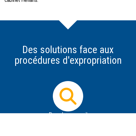
cabinet Hélians.
Des solutions face aux
procédures d'expropriation
Prendre conseil
Dès que vous avez connaissance d'un projet
d'expropriation, il est impératif d'obtenir des informations
les plus précises possible sur le projet, de se protéger de