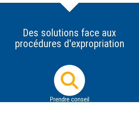
Des solutions face aux
procédures d'expropriation
Prendre conseil
Dès que vous avez connaissance d'un projet
d'expropriation, il est impératif d'obtenir des informations
les plus précises possible sur le projet, de se protéger de
la désinformation, de savoir répondre aux premières
tentatives de contact de l'expropriant et de prendre des