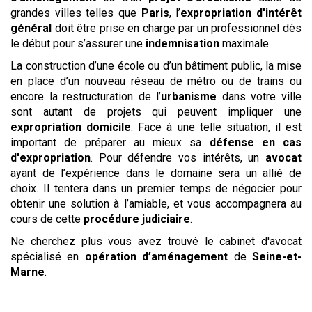
grandes villes telles que
Paris
, l’
expropriation d'intérêt
général
doit être prise en charge par un professionnel dès
le début pour s’assurer une
indemnisation
maximale.
La construction d’une école ou d’un bâtiment public, la mise
en place d’un nouveau réseau de métro ou de trains ou
encore la restructuration de l’
urbanisme
dans votre ville
sont autant de projets qui peuvent impliquer une
expropriation domicile
. Face à une telle situation, il est
important de préparer au mieux sa
défense en cas
d'expropriation
. Pour défendre vos intérêts, un
avocat
ayant de l’expérience dans le domaine sera un allié de
choix. Il tentera dans un premier temps de négocier pour
obtenir une solution à l’amiable, et vous accompagnera au
cours de cette
procédure judiciaire
.
Ne cherchez plus vous avez trouvé le cabinet d'avocat
spécialisé en
opération d’aménagement
de
Seine-et-
Marne
.