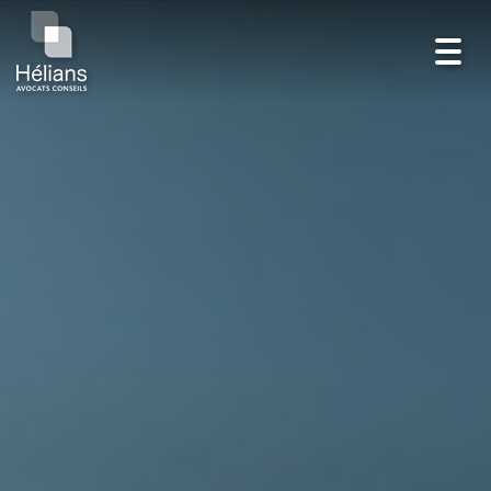
Toggl
navig