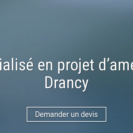
ialisé en
projet d’a
Drancy
Demander un devis