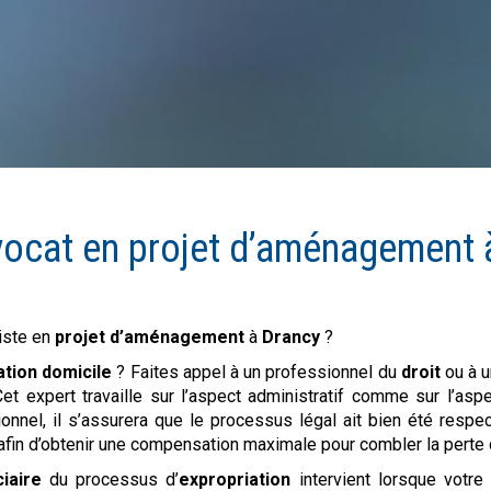
vocat en
projet d’aménagement
iste en
projet d’aménagement
à
Drancy
?
ation domicile
? Faites appel à un professionnel du
droit
ou à u
Cet expert travaille sur l’aspect administratif comme sur l’asp
ionnel, il s’assurera que le processus légal ait bien été resp
afin d’obtenir une compensation maximale pour combler la perte 
ciaire
du processus d’
expropriation
intervient lorsque votre b