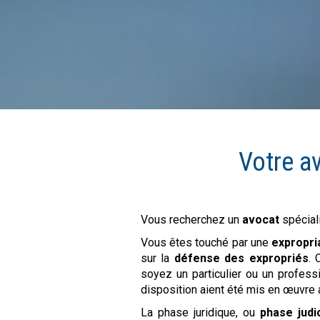
Votre a
Vous recherchez un
avocat
spécial
Vous êtes touché par une
expropri
sur la
défense des expropriés
. 
soyez un particulier ou un profess
disposition aient été mis en œuvre 
La phase juridique, ou
phase judi