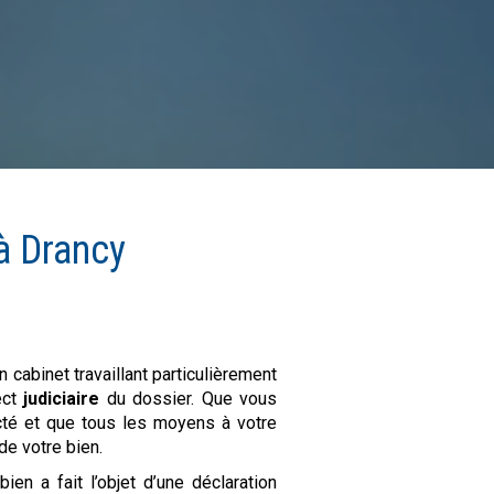
à
Drancy
n cabinet travaillant particulièrement
ect
judiciaire
du dossier. Que vous
ecté et que tous les moyens à votre
de votre bien.
ien a fait l’objet d’une déclaration