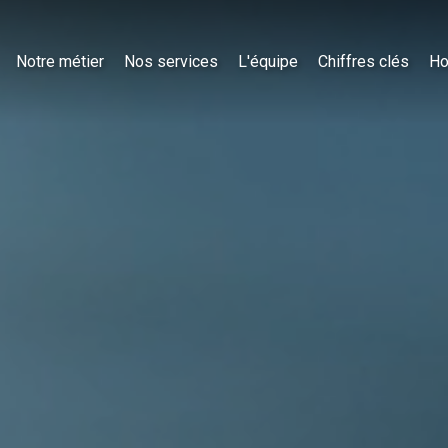
Notre métier
Nos services
L'équipe
Chiffres clés
Ho