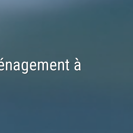
ménagement
à