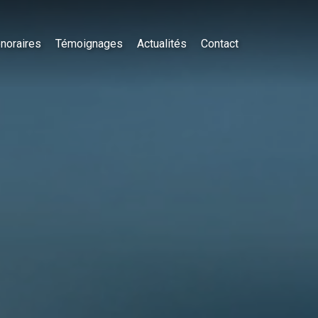
noraires
Témoignages
Actualités
Contact