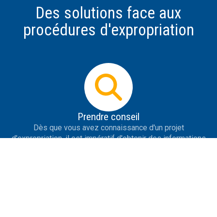
Des solutions face aux
procédures d'expropriation
Prendre conseil
Dès que vous avez connaissance d'un projet
d'expropriation, il est impératif d'obtenir des informations
les plus précises possible sur le projet, de se protéger de
la désinformation, de savoir répondre aux premières
tentatives de contact de l'expropriant et de prendre des
initiatives utiles.