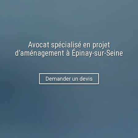
Avocat spécialisé en
projet
d’aménagement
à
Épinay-sur-Seine
Demander un devis