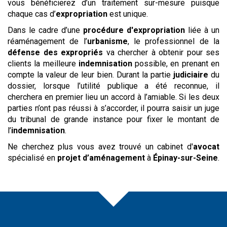
vous bénéficierez d’un traitement sur-mesure puisque
chaque cas d’
expropriation
est unique.
Dans le cadre d’une
procédure d'expropriation
liée à un
réaménagement de l’
urbanisme
, le professionnel de la
défense des expropriés
va chercher à obtenir pour ses
clients la meilleure
indemnisation
possible, en prenant en
compte la valeur de leur bien. Durant la partie
judiciaire
du
dossier, lorsque l’utilité publique a été reconnue, il
cherchera en premier lieu un accord à l’amiable. Si les deux
parties n’ont pas réussi à s’accorder, il pourra saisir un juge
du tribunal de grande instance pour fixer le montant de
l’
indemnisation
.
Ne cherchez plus vous avez trouvé un cabinet d'
avocat
spécialisé en
projet d’aménagement
à
Épinay-sur-Seine
.