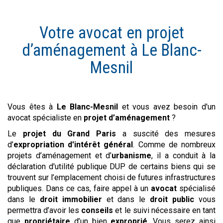
Votre avocat en
projet
d’aménagement
à
Le Blanc-
Mesnil
Vous êtes à
Le Blanc-Mesnil
et vous avez besoin d'un
avocat spécialiste en
projet d’aménagement
?
Le
projet du Grand Paris
a suscité des mesures
d’
expropriation d'intérêt général
. Comme de nombreux
projets d’aménagement et d’
urbanisme
, il a conduit à la
déclaration d'utilité publique DUP de certains biens qui se
trouvent sur l’emplacement choisi de futures infrastructures
publiques. Dans ce cas, faire appel à un
avocat
spécialisé
dans le
droit immobilier
et dans le
droit public
vous
permettra d’avoir les
conseils
et le suivi nécessaire en tant
que
propriétaire
d’un bien
exproprié
. Vous serez ainsi