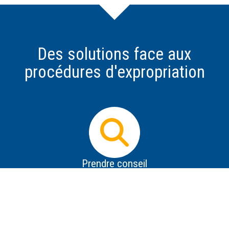
Des solutions face aux
procédures d'expropriation
Prendre conseil
Dès que vous avez connaissance d'un projet
d'expropriation, il est impératif d'obtenir des informations
les plus précises possible sur le projet, de se protéger de
la désinformation, de savoir répondre aux premières
tentatives de contact de l'expropriant et de prendre des