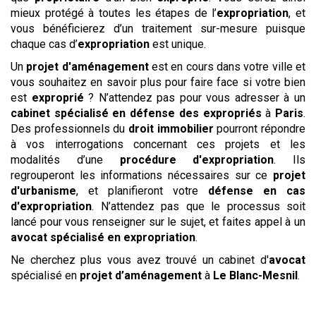
mieux protégé à toutes les étapes de l’
expropriation
, et
vous bénéficierez d’un traitement sur-mesure puisque
chaque cas d’
expropriation
est unique.
Un
projet d'aménagement
est en cours dans votre ville et
vous souhaitez en savoir plus pour faire face si votre bien
est
exproprié
? N’attendez pas pour vous adresser à un
cabinet spécialisé en défense des expropriés
à
Paris
.
Des professionnels du
droit immobilier
pourront répondre
à vos interrogations concernant ces projets et les
modalités d’une
procédure d'expropriation
. Ils
regrouperont les informations nécessaires sur ce
projet
d'urbanisme
, et planifieront votre
défense en cas
d'expropriation
. N’attendez pas que le processus soit
lancé pour vous renseigner sur le sujet, et faites appel à un
avocat spécialisé en expropriation
.
Ne cherchez plus vous avez trouvé un cabinet d'
avocat
spécialisé en
projet d’aménagement
à
Le Blanc-Mesnil
.