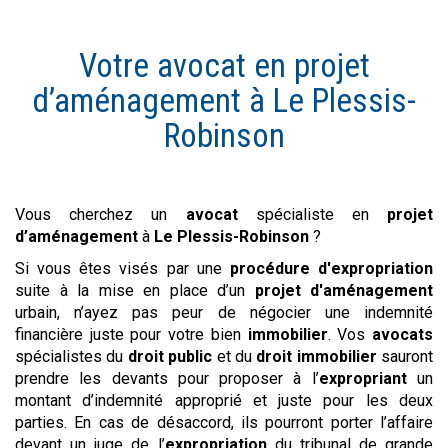
Votre avocat en
projet
d’aménagement
à
Le Plessis-
Robinson
Vous cherchez un
avocat
spécialiste en
projet
d’aménagement
à
Le Plessis-Robinson
?
Si vous êtes visés par une
procédure d'expropriation
suite à la mise en place d’un
projet d'aménagement
urbain, n’ayez pas peur de négocier une indemnité
financière juste pour votre bien
immobilier
. Vos
avocats
spécialistes du
droit public
et du
droit immobilier
sauront
prendre les devants pour proposer à l’
expropriant
un
montant d’indemnité approprié et juste pour les deux
parties. En cas de désaccord, ils pourront porter l’affaire
devant un juge de l’
expropriation
du tribunal de grande