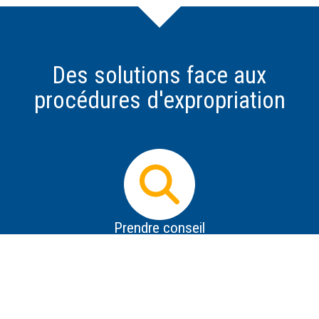
Des solutions face aux
procédures d'expropriation
Prendre conseil
Dès que vous avez connaissance d'un projet
d'expropriation, il est impératif d'obtenir des informations
les plus précises possible sur le projet, de se protéger de
la désinformation, de savoir répondre aux premières
tentatives de contact de l'expropriant et de prendre des