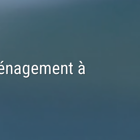
ménagement
à