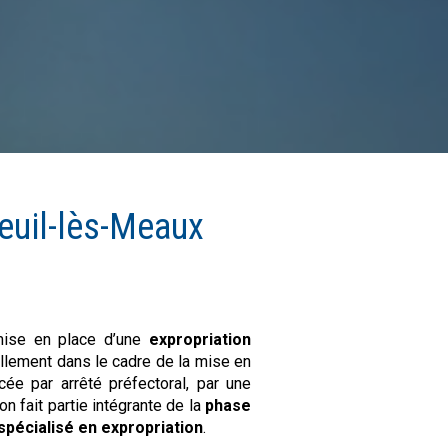
euil-lès-Meaux
 mise en place d’une
expropriation
llement dans le cadre de la mise en
ée par arrêté préfectoral, par une
n fait partie intégrante de la
phase
spécialisé en expropriation
.