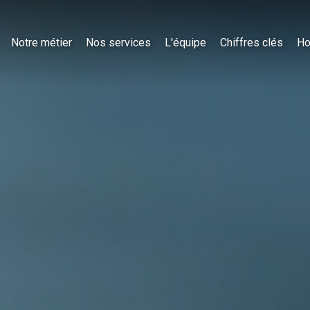
Notre métier
Nos services
L'équipe
Chiffres clés
Ho