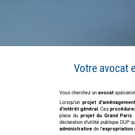
Votre avocat 
Vous cherchez un
avocat
spécialis
Lorsqu’un
projet d'aménagemen
d'intérêt général
. Ces
procédure
place du
projet du Grand Paris
.
déclaration d'utilité publique DUP q
administrative
de l’
expropriation
e