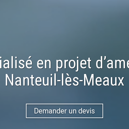
ialisé en
projet d’a
Nanteuil-lès-Meaux
Demander un devis