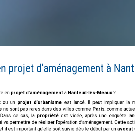
en
projet d’aménagement
à
Nant
te en
projet d’aménagement
à
Nanteuil-lès-Meaux
?
t
ou un
projet d'urbanisme
est lancé, il peut impliquer la
s
ne sont pas rares dans des villes comme
Paris
, comme actue
 Dans ce cas, la
propriété
est visée, après une enquête lanc
ui va permettre de réaliser l’opération d’aménagement. Cette actio
t il est important qu’elle soit suivie dès le début par un
avocat 