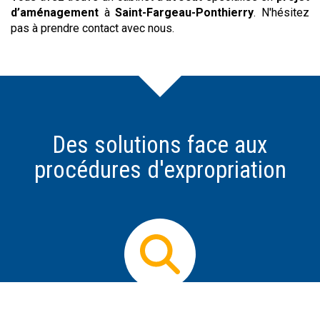
d’aménagement
à
Saint-Fargeau-Ponthierry
. N'hésitez
pas à prendre contact avec nous.
Des solutions face aux
procédures d'expropriation
Prendre conseil
Dès que vous avez connaissance d'un projet