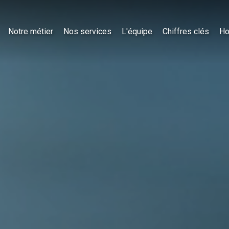
Notre métier
Nos services
L'équipe
Chiffres clés
Ho