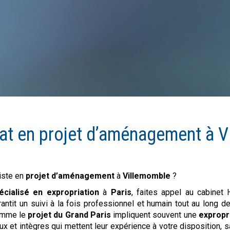
at en
projet d’aménagement
à
V
iste en
projet d’aménagement
à
Villemomble
?
écialisé en expropriation
à
Paris
, faites appel au cabinet
ntit un suivi à la fois professionnel et humain tout au long d
comme le
projet du Grand Paris
impliquent souvent une
expropr
x et intègres qui mettent leur expérience à votre disposition, s