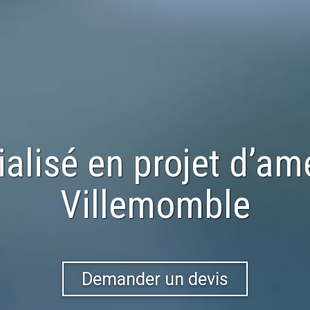
ialisé en
projet d’a
Villemomble
Demander un devis