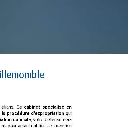
illemomble
 Hélians. Ce
cabinet spécialisé en
e la
procédure d'expropriation
qui
iation domicile
, votre défense sera
ans pour autant oublier la dimension