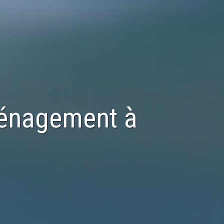
ménagement
à