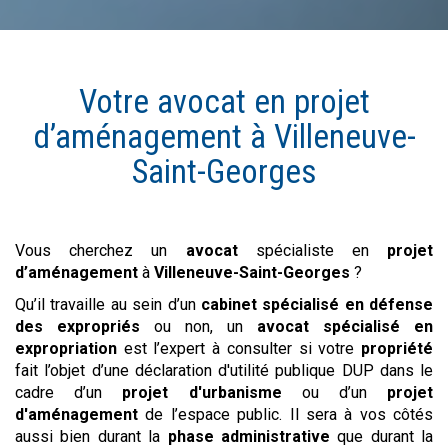
Votre avocat en
projet
d’aménagement
à
Villeneuve-
Saint-Georges
Vous cherchez un
avocat
spécialiste en
projet
d’aménagement
à
Villeneuve-Saint-Georges
?
Qu’il travaille au sein d’un
cabinet spécialisé en défense
des expropriés
ou non, un
avocat spécialisé en
expropriation
est l’expert à consulter si votre
propriété
fait l’objet d’une déclaration d'utilité publique DUP dans le
cadre d’un
projet d'urbanisme
ou d’un
projet
d'aménagement
de l’espace public. Il sera à vos côtés
aussi bien durant la
phase administrative
que durant la