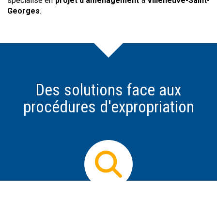
spécialisé en
projet d’aménagement
à
Villeneuve-Saint-
Georges
.
Des solutions face aux
procédures d'expropriation
Prendre conseil
Dès que vous avez connaissance d'un projet
d'expropriation, il est impératif d'obtenir des informations