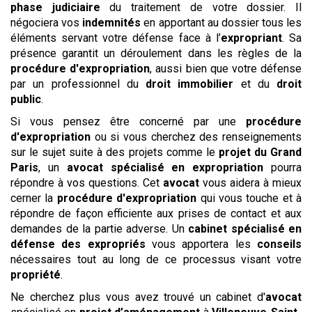
phase judiciaire
du traitement de votre dossier. Il
négociera vos
indemnités
en apportant au dossier tous les
éléments servant votre défense face à l’
expropriant
. Sa
présence garantit un déroulement dans les règles de la
procédure d'expropriation
, aussi bien que votre défense
par un professionnel du
droit immobilier
et du
droit
public
.
Si vous pensez être concerné par une
procédure
d'expropriation
ou si vous cherchez des renseignements
sur le sujet suite à des projets comme le
projet du Grand
Paris
, un
avocat spécialisé en expropriation
pourra
répondre à vos questions. Cet
avocat
vous aidera à mieux
cerner la
procédure d'expropriation
qui vous touche et à
répondre de façon efficiente aux prises de contact et aux
demandes de la partie adverse. Un
cabinet spécialisé en
défense des expropriés
vous apportera les
conseils
nécessaires tout au long de ce processus visant votre
propriété
.
Ne cherchez plus vous avez trouvé un cabinet d'
avocat