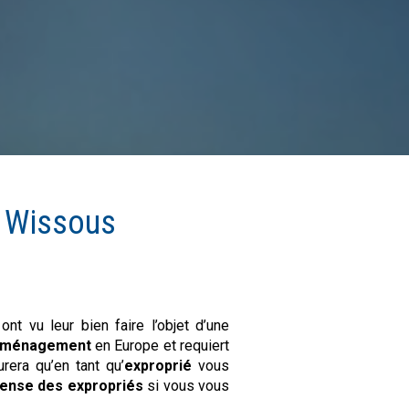
à
Wissous
 ont vu leur bien faire l’objet d’une
'aménagement
en Europe et requiert
surera qu’en tant qu’
exproprié
vous
fense des expropriés
si vous vous