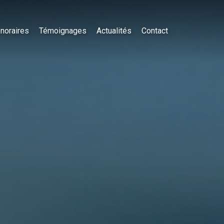
noraires
Témoignages
Actualités
Contact