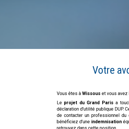
Votre av
Vous êtes à
Wissous
et vous avez 
Le
projet du Grand Paris
a touc
déclaration d'utilité publique DUP. 
de contacter un professionnel du
bénéficiez d’une
indemnisation
équ
retrouvez dans cette position.