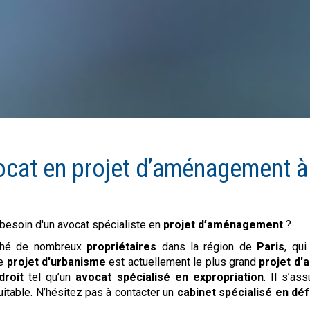
ocat en
projet d’aménagement
besoin d'un avocat spécialiste en
projet d’aménagement
?
hé de nombreux
propriétaires
dans la région de
Paris
, qui
Ce
projet d'urbanisme
est actuellement le plus grand
projet d
droit
tel qu’un
avocat spécialisé en expropriation
. Il s’as
itable. N’hésitez pas à contacter un
cabinet spécialisé en dé