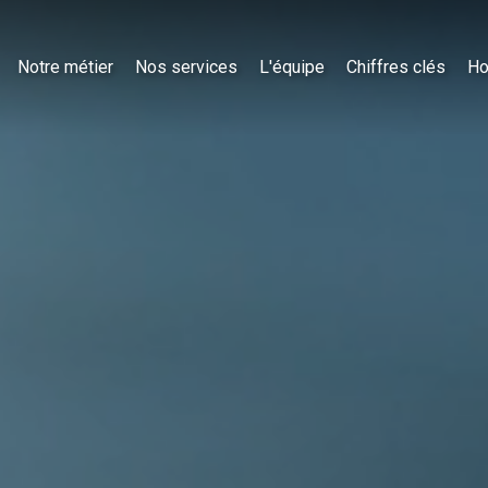
Notre métier
Nos services
L'équipe
Chiffres clés
Ho