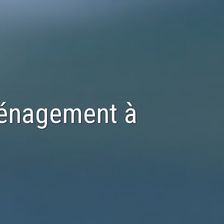
ménagement
à