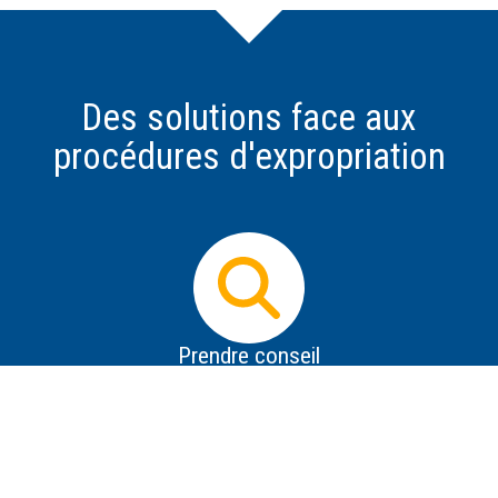
Des solutions face aux
procédures d'expropriation
Prendre conseil
Dès que vous avez connaissance d'un projet
d'expropriation, il est impératif d'obtenir des informations
les plus précises possible sur le projet, de se protéger de
la désinformation, de savoir répondre aux premières
tentatives de contact de l'expropriant et de prendre des