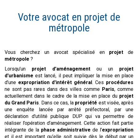
Votre avocat en
projet
de
métropole
Vous cherchez un avocat spécialisé en
projet
de
métropole
?
Lorsqu’un
projet d'aménagement
ou un
projet
d'urbanisme
est lancé, il peut impliquer la mise en place
d’une
expropriation d'intérêt général
. Ces
procédures
ne sont pas rares dans des villes comme
Paris
, comme
actuellement dans le cadre de la mise en place du
projet
du Grand Paris
. Dans ce cas, la
propriété
est visée, après
une enquête lancée par arrêté préfectoral, par une
déclaration d'utilité publique DUP qui va permettre de
réaliser l’opération d’aménagement. Cette action fait partie
intégrante de la
phase administrative
de l’
expropriation
et il est important qu’elle soit suivie dès le début par un