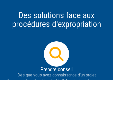
Des solutions face aux
procédures d'expropriation
Prendre conseil
Dès que vous avez connaissance d'un projet
d'expropriation, il est impératif d'obtenir des informations
les plus précises possible sur le projet, de se protéger de
la désinformation, de savoir répondre aux premières
tentatives de contact de l'expropriant et de prendre des
initiatives utiles.